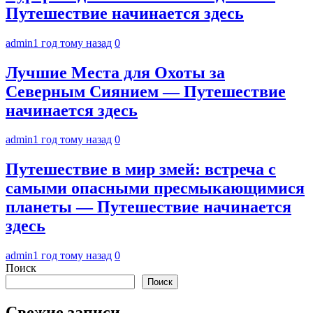
Путешествие начинается здесь
admin
1 год тому назад
0
Лучшие Места для Охоты за
Северным Сиянием — Путешествие
начинается здесь
admin
1 год тому назад
0
Путешествие в мир змей: встреча с
самыми опасными пресмыкающимися
планеты — Путешествие начинается
здесь
admin
1 год тому назад
0
Поиск
Поиск
Свежие записи