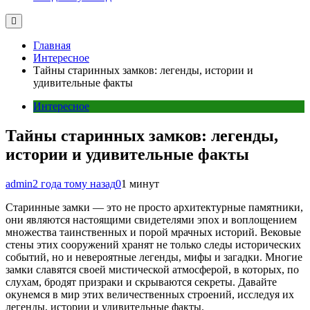
Главная
Интересное
Тайны старинных замков: легенды, истории и
удивительные факты
Интересное
Тайны старинных замков: легенды,
истории и удивительные факты
admin
2 года тому назад
0
1 минут
Старинные замки — это не просто архитектурные памятники,
они являются настоящими свидетелями эпох и воплощением
множества таинственных и порой мрачных историй. Вековые
стены этих сооружений хранят не только следы исторических
событий, но и невероятные легенды, мифы и загадки. Многие
замки славятся своей мистической атмосферой, в которых, по
слухам, бродят призраки и скрываются секреты. Давайте
окунемся в мир этих величественных строений, исследуя их
легенды, истории и удивительные факты.