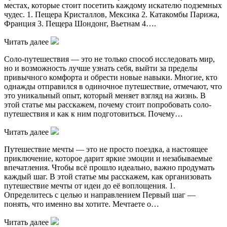
местах, которые стоит посетить каждому искателю подземных
чудес. 1. Пещера Кристаллов, Мексика 2. Катакомбы Парижа,
Франция 3. Пещера Шондонг, Вьетнам 4….
Читать далее
Соло-путешествия — это не только способ исследовать мир,
но и возможность лучше узнать себя, выйти за пределы
привычного комфорта и обрести новые навыки. Многие, кто
однажды отправился в одиночное путешествие, отмечают, что
это уникальный опыт, который меняет взгляд на жизнь. В
этой статье мы расскажем, почему стоит попробовать соло-
путешествия и как к ним подготовиться. Почему…
Читать далее
Путешествие мечты — это не просто поездка, а настоящее
приключение, которое дарит яркие эмоции и незабываемые
впечатления. Чтобы всё прошло идеально, важно продумать
каждый шаг. В этой статье мы расскажем, как организовать
путешествие мечты от идеи до её воплощения. 1.
Определитесь с целью и направлением Первый шаг —
понять, что именно вы хотите. Мечтаете о…
Читать далее