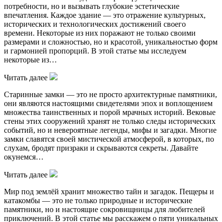
потребности, но и вызывать глубокие эстетические
впечатления. Каждое здание — это отражение культурных,
исторических и технологических достижений своего
времени. Некоторые из них поражают не только своими
размерами и сложностью, но и красотой, уникальностью форм
и гармонией пропорций. В этой статье мы исследуем
некоторые из…
Читать далее
Старинные замки — это не просто архитектурные памятники,
они являются настоящими свидетелями эпох и воплощением
множества таинственных и порой мрачных историй. Вековые
стены этих сооружений хранят не только следы исторических
событий, но и невероятные легенды, мифы и загадки. Многие
замки славятся своей мистической атмосферой, в которых, по
слухам, бродят призраки и скрываются секреты. Давайте
окунемся…
Читать далее
Мир под землёй хранит множество тайн и загадок. Пещеры и
катакомбы — это не только природные и исторические
памятники, но и настоящие сокровищницы для любителей
приключений. В этой статье мы расскажем о пяти уникальных