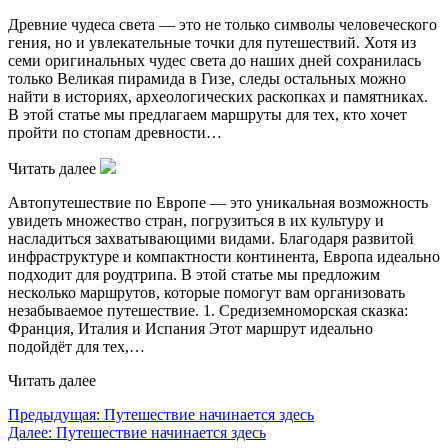
Древние чудеса света — это не только символы человеческого
гения, но и увлекательные точки для путешествий. Хотя из
семи оригинальных чудес света до наших дней сохранилась
только Великая пирамида в Гизе, следы остальных можно
найти в историях, археологических раскопках и памятниках.
В этой статье мы предлагаем маршруты для тех, кто хочет
пройти по стопам древности…
Читать далее
Автопутешествие по Европе — это уникальная возможность
увидеть множество стран, погрузиться в их культуру и
насладиться захватывающими видами. Благодаря развитой
инфраструктуре и компактности континента, Европа идеально
подходит для роудтрипа. В этой статье мы предложим
несколько маршрутов, которые помогут вам организовать
незабываемое путешествие. 1. Средиземноморская сказка:
Франция, Италия и Испания Этот маршрут идеально
подойдёт для тех,…
Читать далее
Навигация
Предыдущая:
Путешествие начинается здесь
Далее:
Путешествие начинается здесь
по