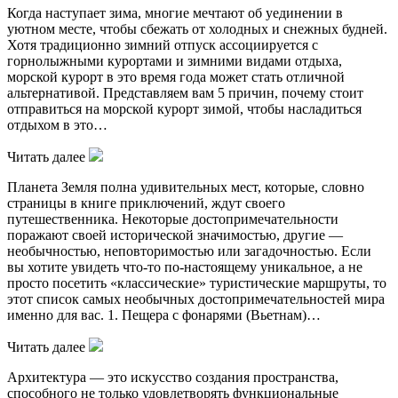
Когда наступает зима, многие мечтают об уединении в
уютном месте, чтобы сбежать от холодных и снежных будней.
Хотя традиционно зимний отпуск ассоциируется с
горнолыжными курортами и зимними видами отдыха,
морской курорт в это время года может стать отличной
альтернативой. Представляем вам 5 причин, почему стоит
отправиться на морской курорт зимой, чтобы насладиться
отдыхом в это…
Читать далее
Планета Земля полна удивительных мест, которые, словно
страницы в книге приключений, ждут своего
путешественника. Некоторые достопримечательности
поражают своей исторической значимостью, другие —
необычностью, неповторимостью или загадочностью. Если
вы хотите увидеть что-то по-настоящему уникальное, а не
просто посетить «классические» туристические маршруты, то
этот список самых необычных достопримечательностей мира
именно для вас. 1. Пещера с фонарями (Вьетнам)…
Читать далее
Архитектура — это искусство создания пространства,
способного не только удовлетворять функциональные